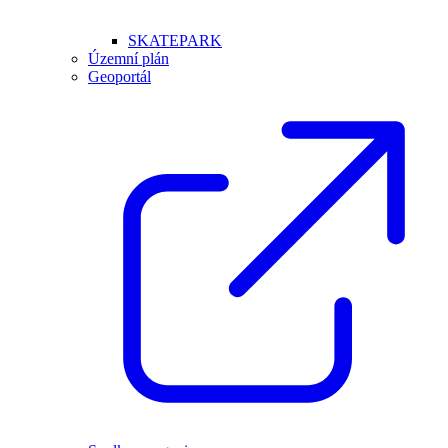
SKATEPARK
Územní plán
Geoportál