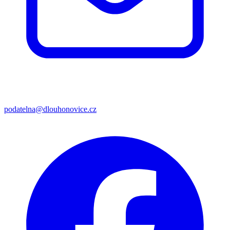
podatelna@dlouhonovice.cz