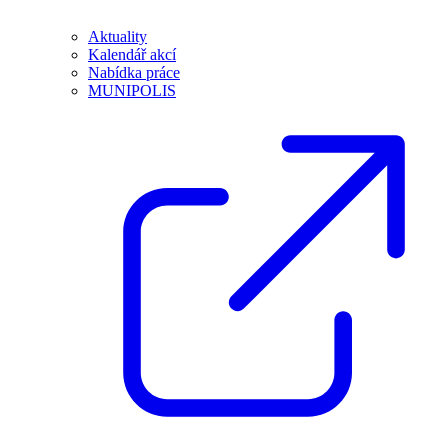
Aktuality
Kalendář akcí
Nabídka práce
MUNIPOLIS