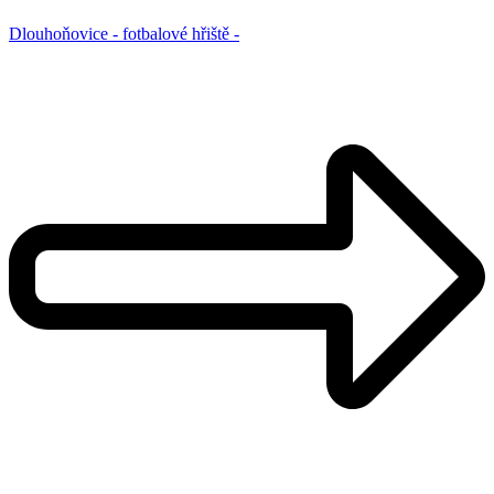
Dlouhoňovice - fotbalové hřiště -