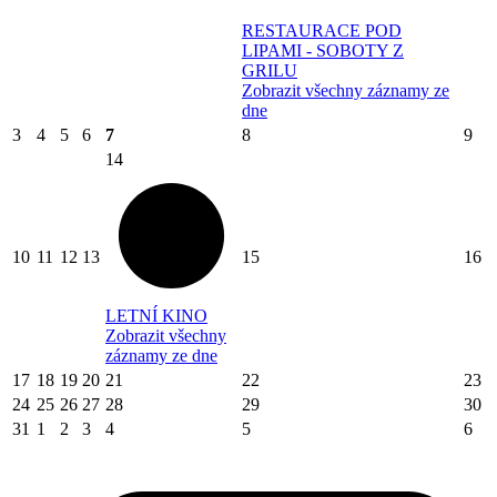
RESTAURACE POD
LIPAMI - SOBOTY Z
GRILU
Zobrazit všechny záznamy ze
dne
3
4
5
6
7
8
9
14
10
11
12
13
15
16
LETNÍ KINO
Zobrazit všechny
záznamy ze dne
17
18
19
20
21
22
23
24
25
26
27
28
29
30
31
1
2
3
4
5
6