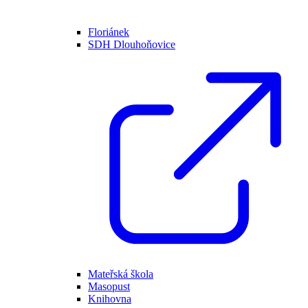
Floriánek
SDH Dlouhoňovice
Mateřská škola
Masopust
Knihovna