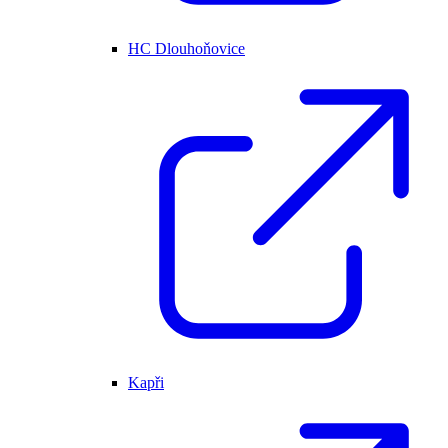
HC Dlouhoňovice
Kapři