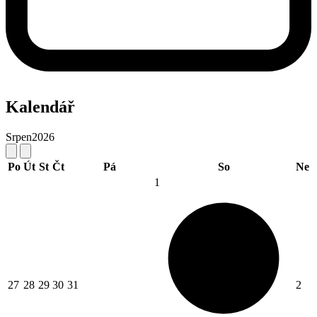
Kalendář
Srpen
2026
Po
Út
St
Čt
Pá
So
Ne
1
27
28
29
30
31
2