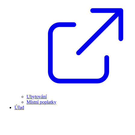
Ubytování
Místní poplatky
Úřad