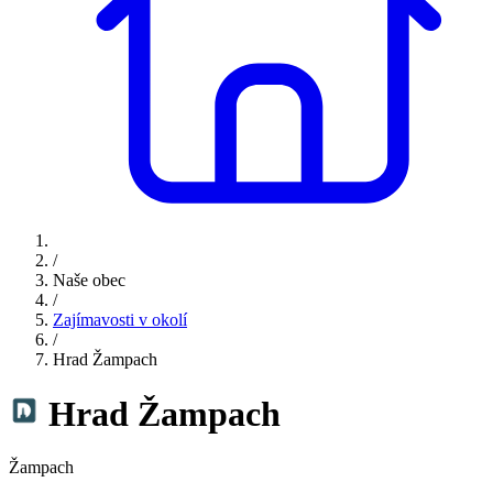
/
Naše obec
/
Zajímavosti v okolí
/
Hrad Žampach
Hrad Žampach
Žampach