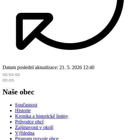
Datum poslední aktualizace:
21. 5. 2026 12:40
Naše obec
Současnost
Historie
Kronika a historické listiny
Průvodce obcí
Zajímavosti v okolí
Výhledna
Program rozvoje obce