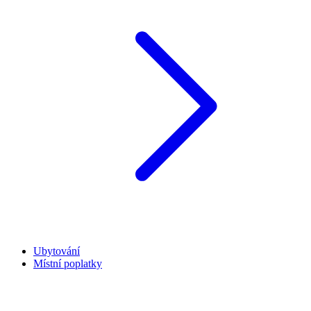
Ubytování
Místní poplatky