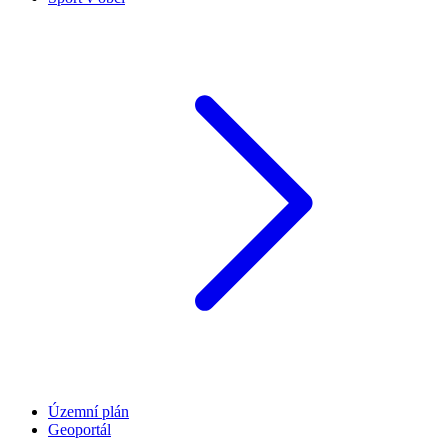
Územní plán
Geoportál