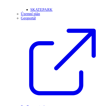
SKATEPARK
Územní plán
Geoportál