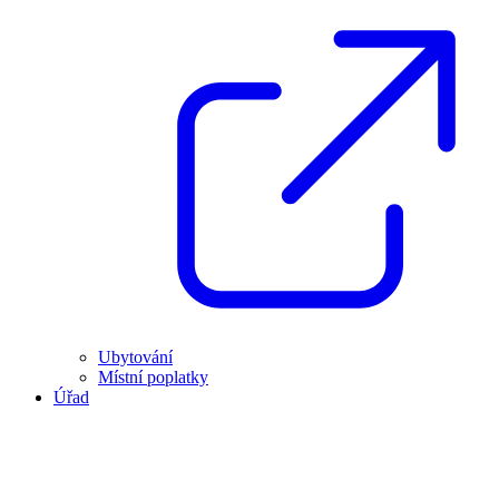
Ubytování
Místní poplatky
Úřad