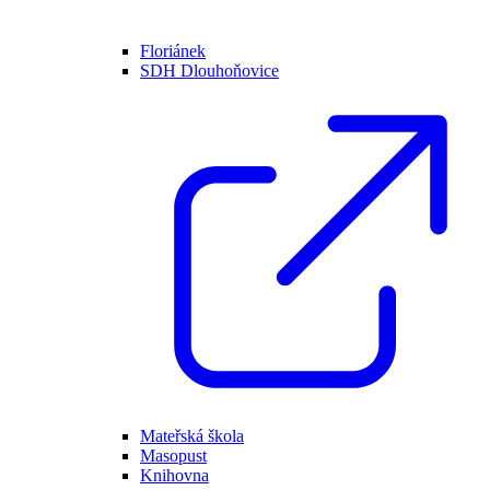
Floriánek
SDH Dlouhoňovice
Mateřská škola
Masopust
Knihovna