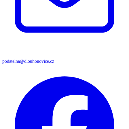
podatelna@dlouhonovice.cz