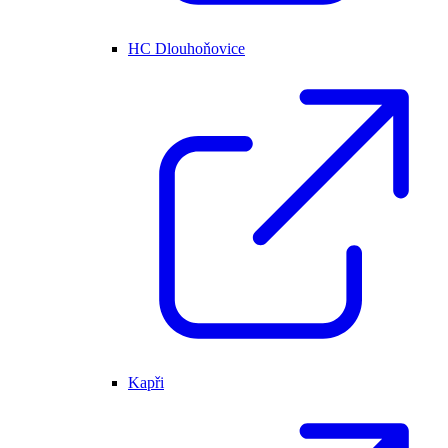
HC Dlouhoňovice
Kapři