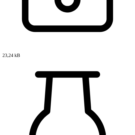
23,24 kB