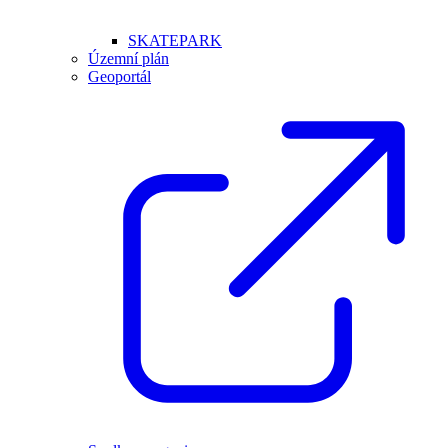
SKATEPARK
Územní plán
Geoportál