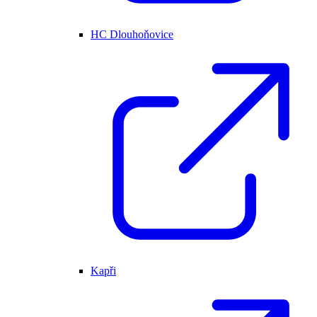
HC Dlouhoňovice
Kapři