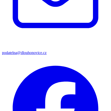
podatelna@dlouhonovice.cz