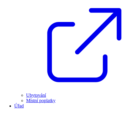
Ubytování
Místní poplatky
Úřad