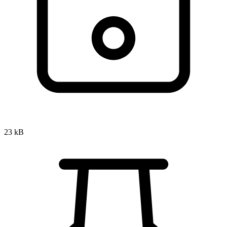
23 kB