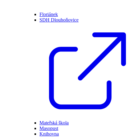
Floriánek
SDH Dlouhoňovice
Mateřská škola
Masopust
Knihovna