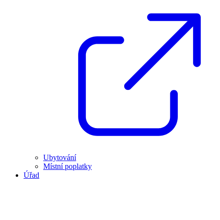
Ubytování
Místní poplatky
Úřad