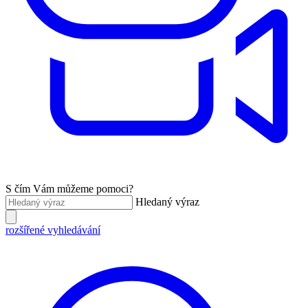
S čím Vám můžeme pomoci?
Hledaný výraz
rozšířené vyhledávání