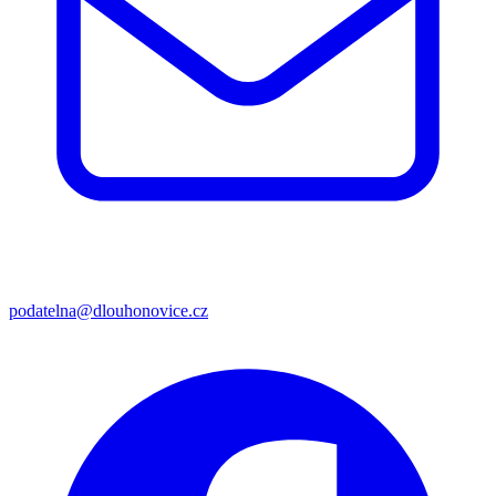
podatelna@dlouhonovice.cz