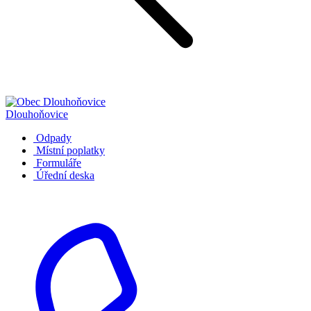
Dlouhoňovice
Odpady
Místní poplatky
Formuláře
Úřední deska