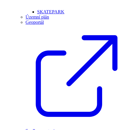
SKATEPARK
Územní plán
Geoportál