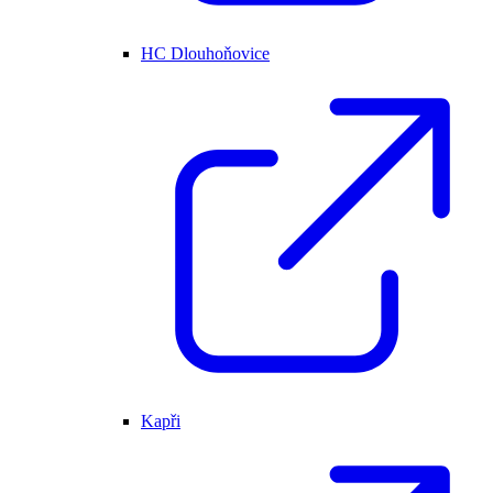
HC Dlouhoňovice
Kapři