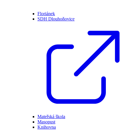
Floriánek
SDH Dlouhoňovice
Mateřská škola
Masopust
Knihovna