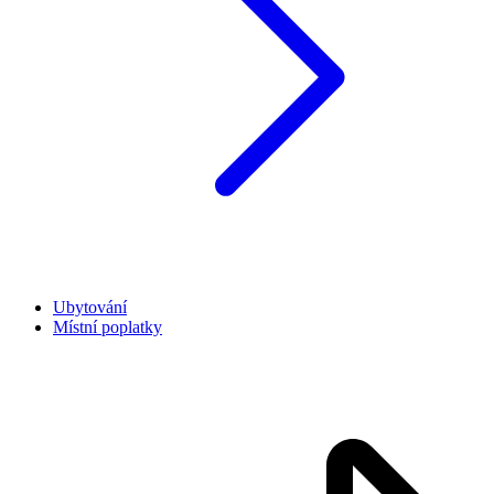
Ubytování
Místní poplatky