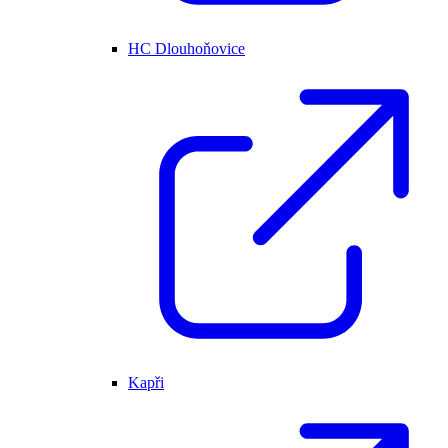
HC Dlouhoňovice
Kapři