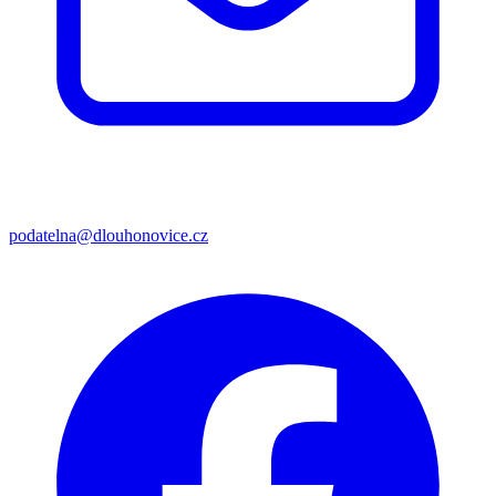
podatelna@dlouhonovice.cz