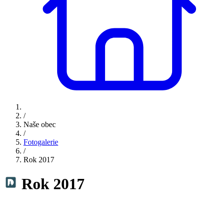
/
Naše obec
/
Fotogalerie
/
Rok 2017
Rok 2017