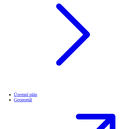
Územní plán
Geoportál