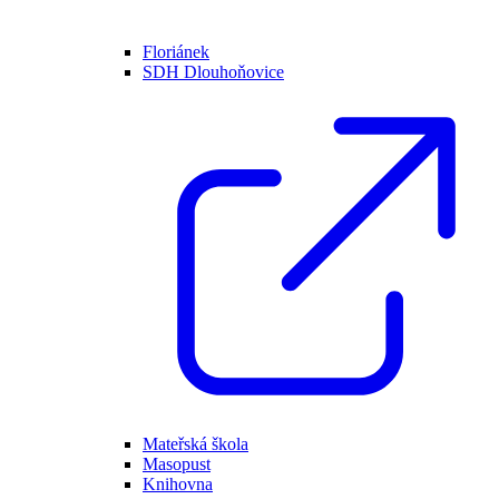
Floriánek
SDH Dlouhoňovice
Mateřská škola
Masopust
Knihovna