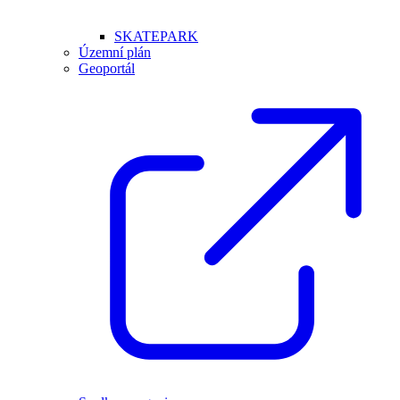
SKATEPARK
Územní plán
Geoportál