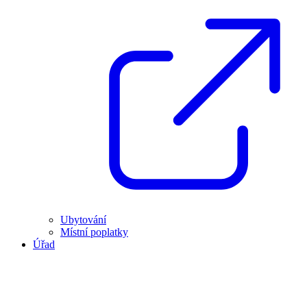
Ubytování
Místní poplatky
Úřad