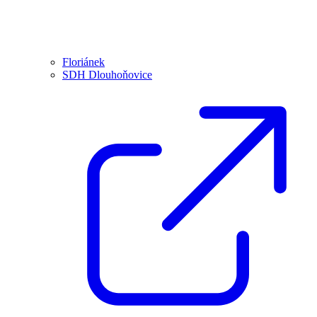
Floriánek
SDH Dlouhoňovice