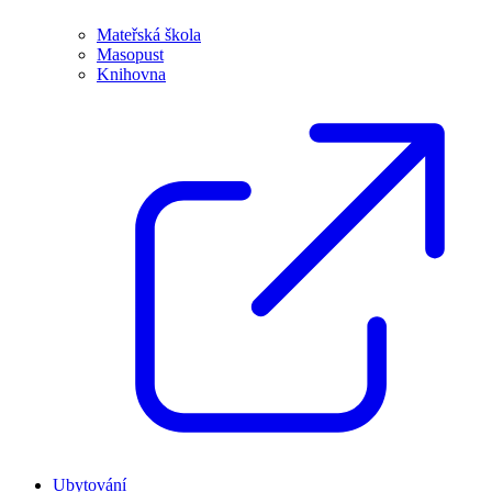
Mateřská škola
Masopust
Knihovna
Ubytování