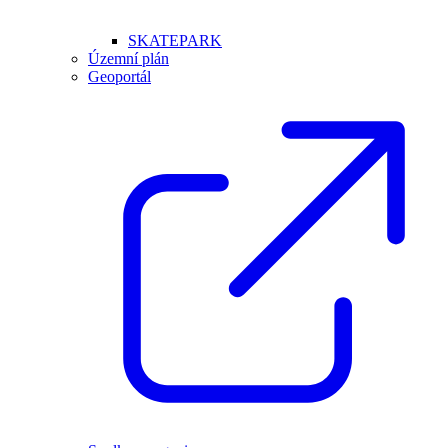
SKATEPARK
Územní plán
Geoportál