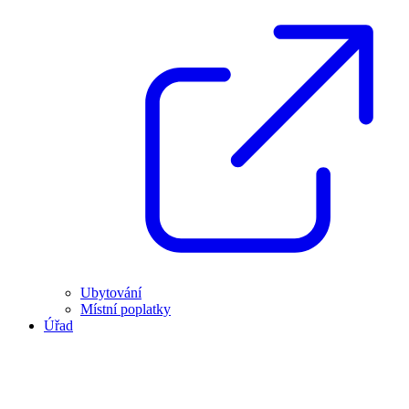
Ubytování
Místní poplatky
Úřad