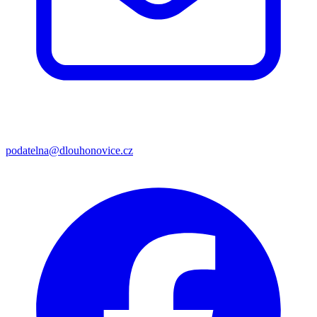
podatelna@dlouhonovice.cz