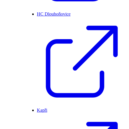
HC Dlouhoňovice
Kapři