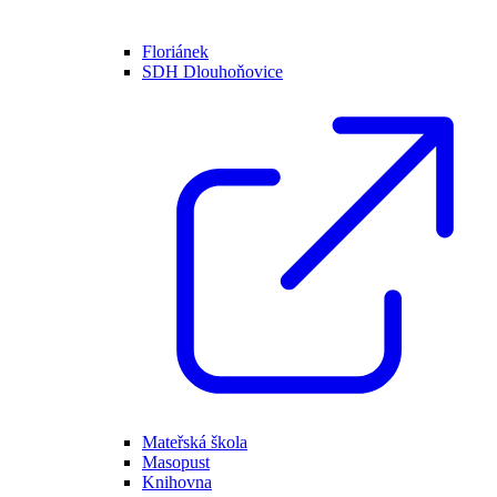
Floriánek
SDH Dlouhoňovice
Mateřská škola
Masopust
Knihovna