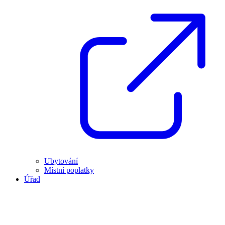
Ubytování
Místní poplatky
Úřad