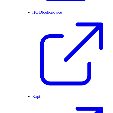
HC Dlouhoňovice
Kapři