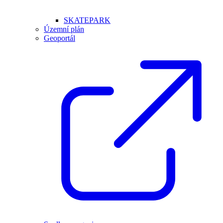
SKATEPARK
Územní plán
Geoportál