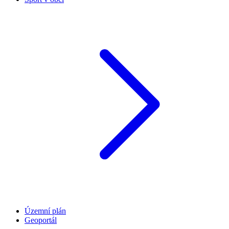
Územní plán
Geoportál