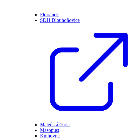
Floriánek
SDH Dlouhoňovice
Mateřská škola
Masopust
Knihovna