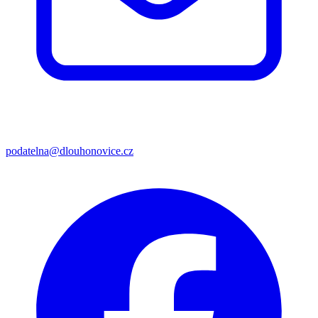
podatelna@dlouhonovice.cz