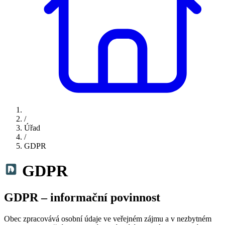
/
Úřad
/
GDPR
GDPR
GDPR – informační povinnost
Obec zpracovává osobní údaje ve veřejném zájmu a v nezbytném