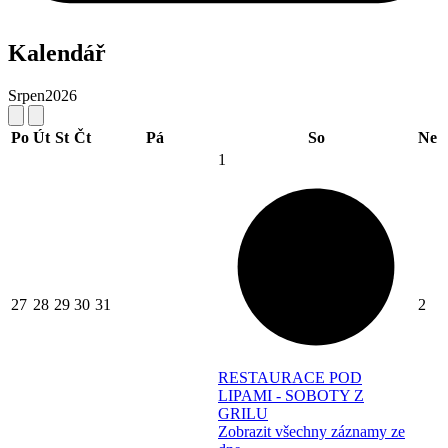
Kalendář
Srpen
2026
Po
Út
St
Čt
Pá
So
Ne
1
27
28
29
30
31
2
RESTAURACE POD
LIPAMI - SOBOTY Z
GRILU
Zobrazit všechny záznamy ze