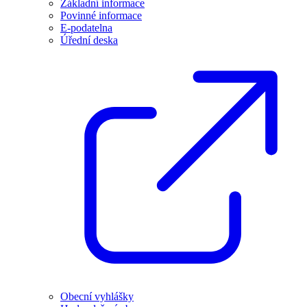
Základní informace
Povinné informace
E-podatelna
Úřední deska
Obecní vyhlášky