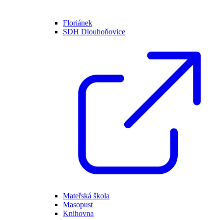
Floriánek
SDH Dlouhoňovice
Mateřská škola
Masopust
Knihovna