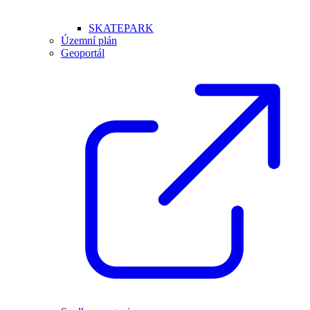
SKATEPARK
Územní plán
Geoportál