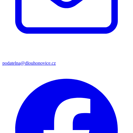
podatelna@dlouhonovice.cz