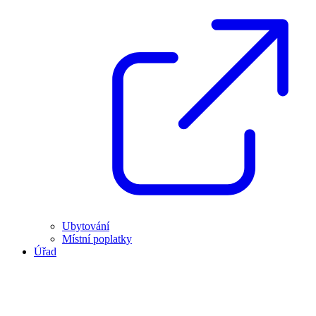
Ubytování
Místní poplatky
Úřad