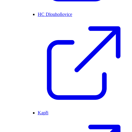
HC Dlouhoňovice
Kapři