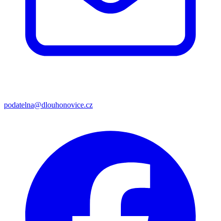
podatelna@dlouhonovice.cz