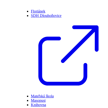
Floriánek
SDH Dlouhoňovice
Mateřská škola
Masopust
Knihovna