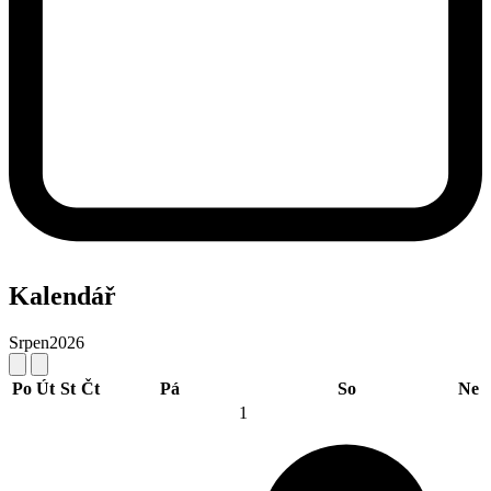
Kalendář
Srpen
2026
Po
Út
St
Čt
Pá
So
Ne
1