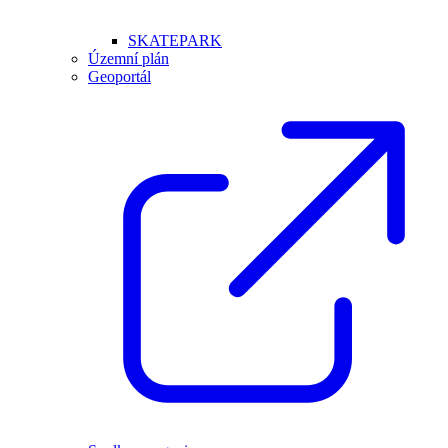
SKATEPARK
Územní plán
Geoportál