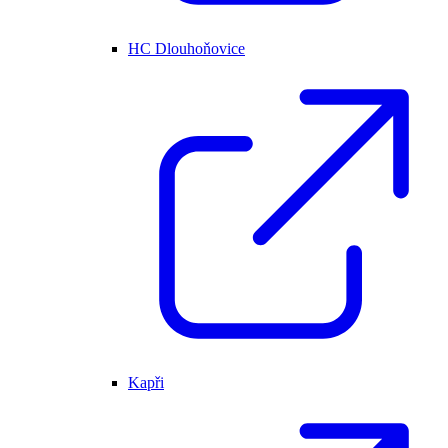
HC Dlouhoňovice
Kapři