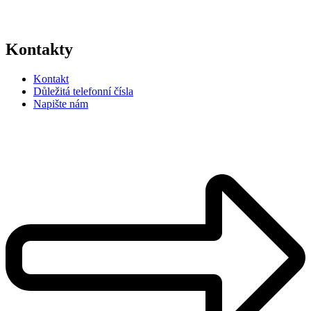
Kontakty
Kontakt
Důležitá telefonní čísla
Napište nám