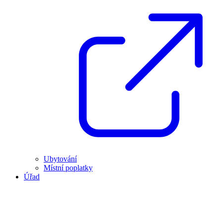
Ubytování
Místní poplatky
Úřad