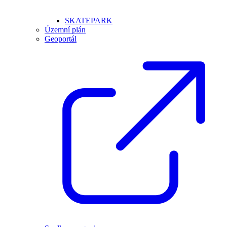
SKATEPARK
Územní plán
Geoportál