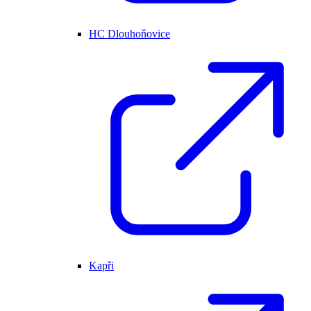
HC Dlouhoňovice
Kapři