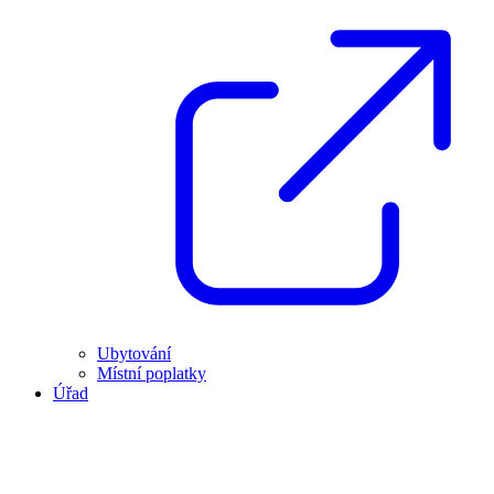
Ubytování
Místní poplatky
Úřad