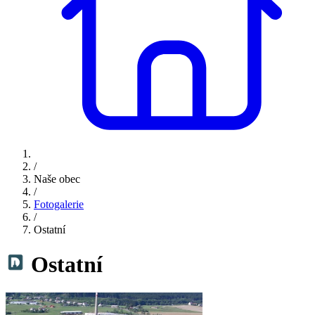
/
Naše obec
/
Fotogalerie
/
Ostatní
Ostatní