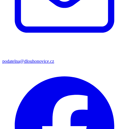
podatelna@dlouhonovice.cz