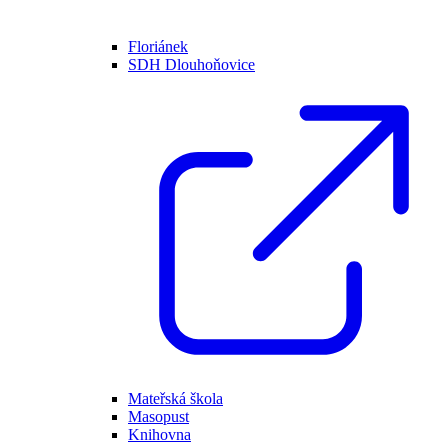
Floriánek
SDH Dlouhoňovice
Mateřská škola
Masopust
Knihovna