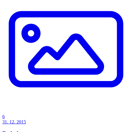
6
31. 12. 2015