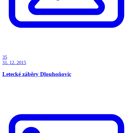
35
31. 12. 2015
Letecké záběry Dlouhoňovic