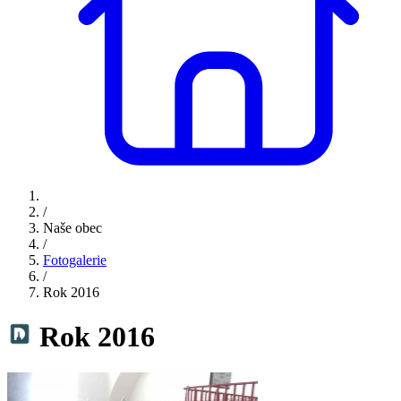
/
Naše obec
/
Fotogalerie
/
Rok 2016
Rok 2016