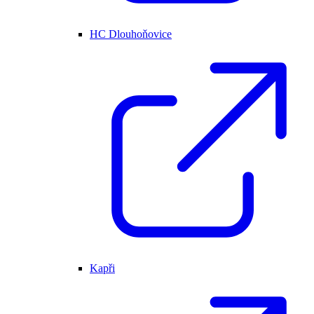
HC Dlouhoňovice
Kapři