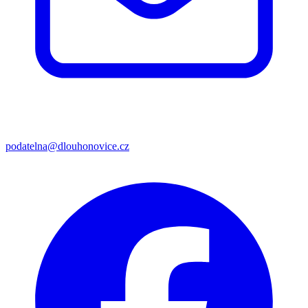
podatelna@dlouhonovice.cz