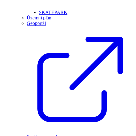
SKATEPARK
Územní plán
Geoportál