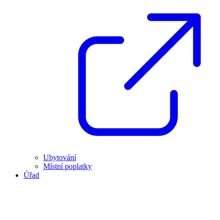
Ubytování
Místní poplatky
Úřad