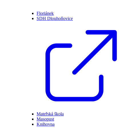
Floriánek
SDH Dlouhoňovice
Mateřská škola
Masopust
Knihovna