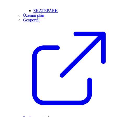
SKATEPARK
Územní plán
Geoportál