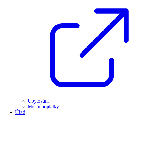
Ubytování
Místní poplatky
Úřad