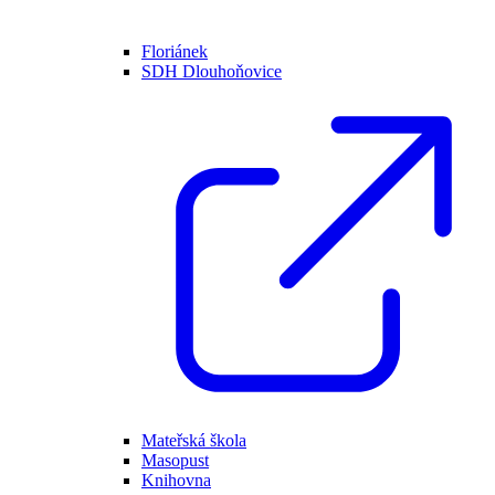
Floriánek
SDH Dlouhoňovice
Mateřská škola
Masopust
Knihovna