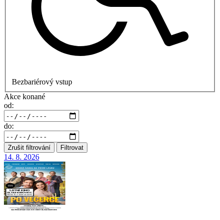
Bezbariérový vstup
Akce konané
od:
do:
Zrušit filtrování
Filtrovat
14. 8.
2026