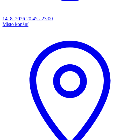
14. 8. 2026 20:45 - 23:00
Místo konání