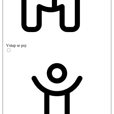
Vstup se psy