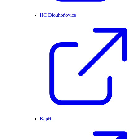
HC Dlouhoňovice
Kapři