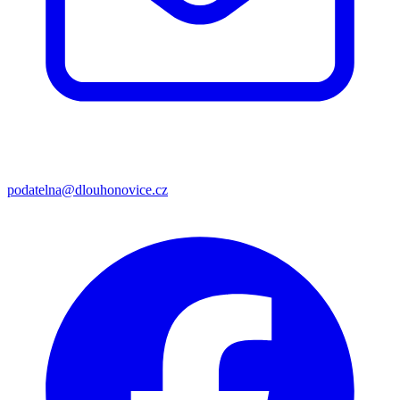
podatelna@dlouhonovice.cz