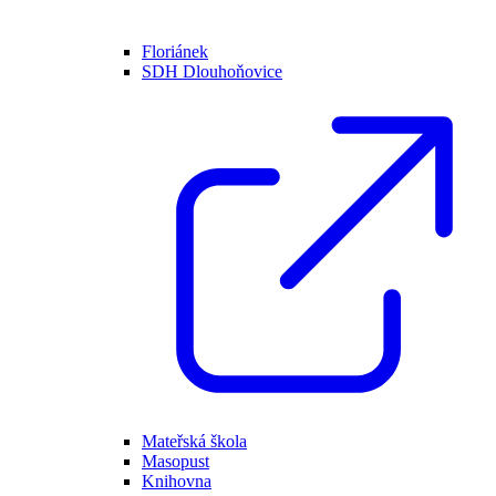
Floriánek
SDH Dlouhoňovice
Mateřská škola
Masopust
Knihovna