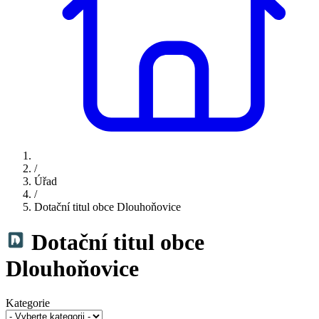
/
Úřad
/
Dotační titul obce Dlouhoňovice
Dotační titul obce
Dlouhoňovice
Kategorie