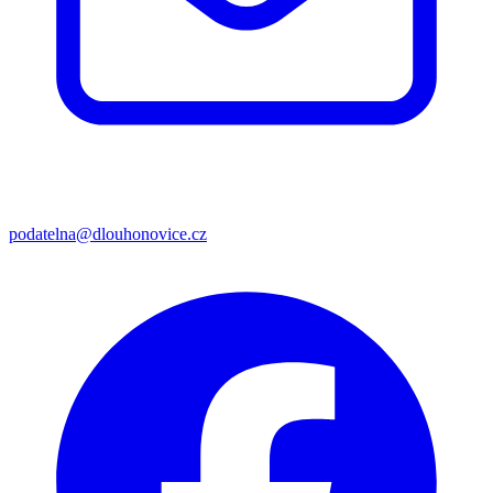
podatelna@dlouhonovice.cz