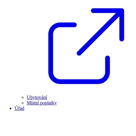
Ubytování
Místní poplatky
Úřad