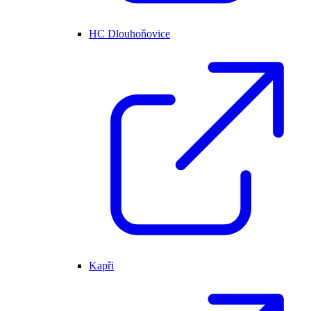
HC Dlouhoňovice
Kapři