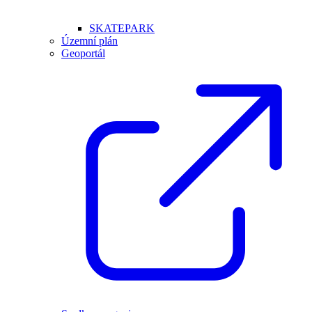
SKATEPARK
Územní plán
Geoportál