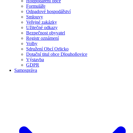
Hodpodaření obce
Formuláře
Odpadové hospodářství
Smlouvy
Veřejné zakázky
Užitečné odkazy
Bezpečnost obyvatel
Registr oznámení
Volby
Sdružení Obcí Orlicko
Dotační titul obce Dlouhoňovice
Výstavba
GDPR
Samospráva