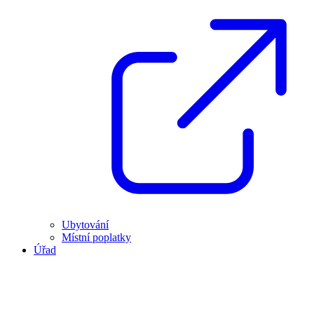
Ubytování
Místní poplatky
Úřad