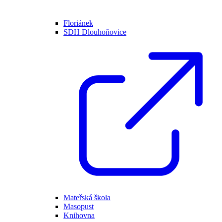
Floriánek
SDH Dlouhoňovice
Mateřská škola
Masopust
Knihovna