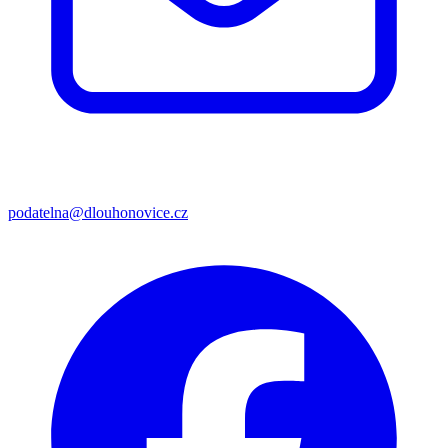
podatelna@dlouhonovice.cz