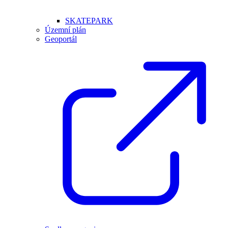
SKATEPARK
Územní plán
Geoportál