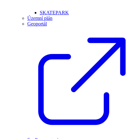
SKATEPARK
Územní plán
Geoportál