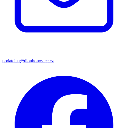
podatelna@dlouhonovice.cz