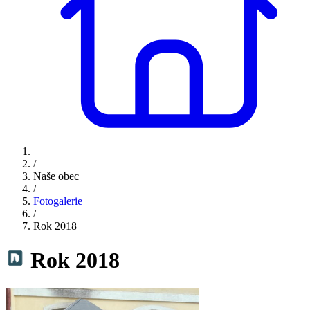
/
Naše obec
/
Fotogalerie
/
Rok 2018
Rok 2018