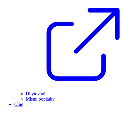
Ubytování
Místní poplatky
Úřad