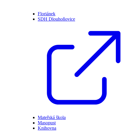
Floriánek
SDH Dlouhoňovice
Mateřská škola
Masopust
Knihovna