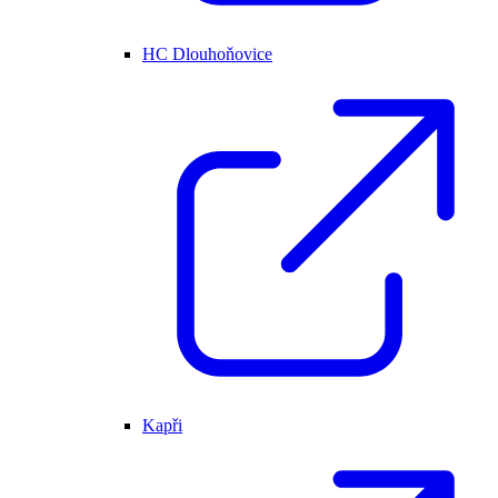
HC Dlouhoňovice
Kapři