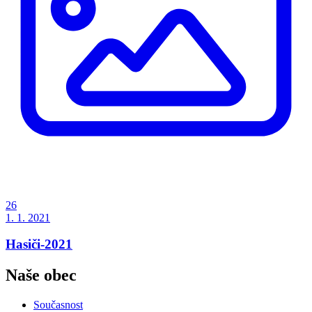
26
1. 1. 2021
Hasiči-2021
Naše obec
Současnost