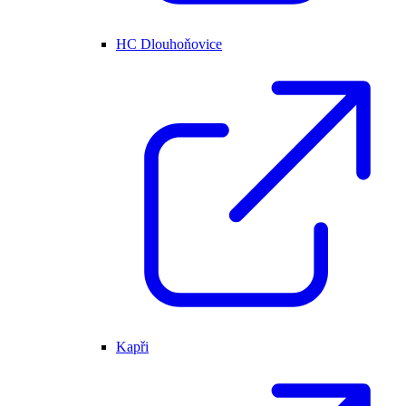
HC Dlouhoňovice
Kapři