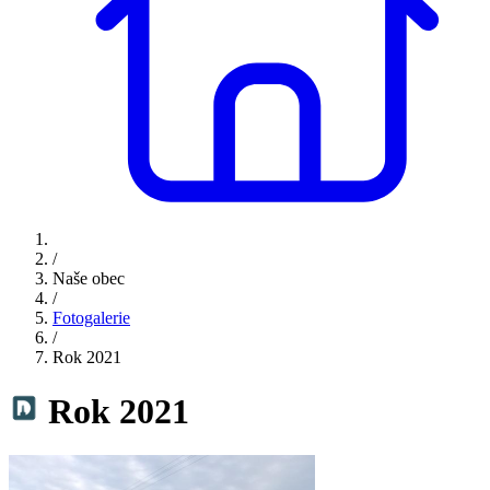
/
Naše obec
/
Fotogalerie
/
Rok 2021
Rok 2021