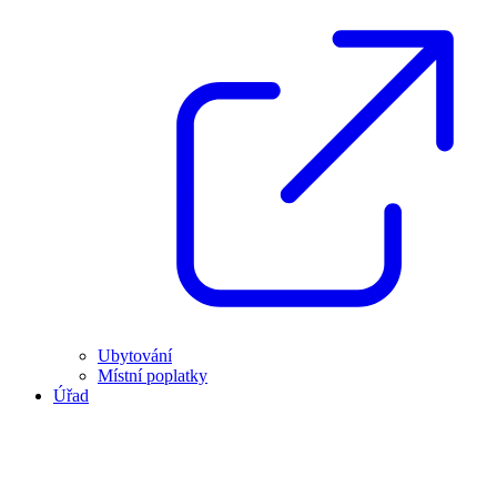
Ubytování
Místní poplatky
Úřad