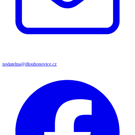
podatelna@dlouhonovice.cz