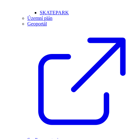
SKATEPARK
Územní plán
Geoportál