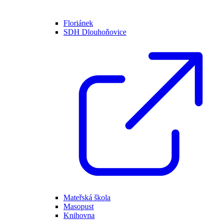
Floriánek
SDH Dlouhoňovice
Mateřská škola
Masopust
Knihovna