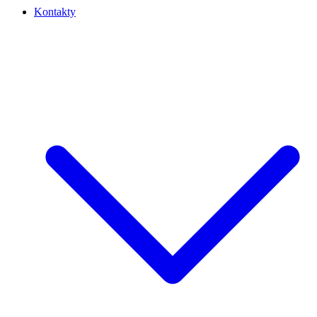
Kontakty