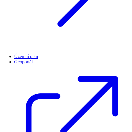
Územní plán
Geoportál