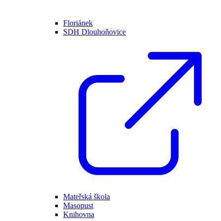
Floriánek
SDH Dlouhoňovice
Mateřská škola
Masopust
Knihovna