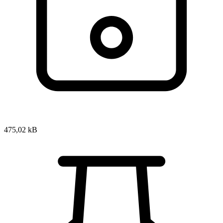
475,02 kB