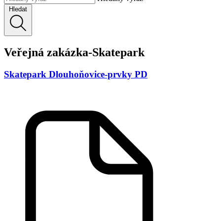
Hledat
Veřejná zakázka-Skatepark
Skatepark Dlouhoňovice-prvky PD