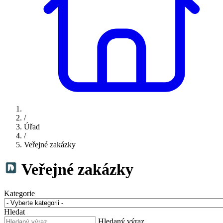
/
Úřad
/
Veřejné zakázky
Veřejné zakázky
Kategorie
Hledat
Hledaný výraz