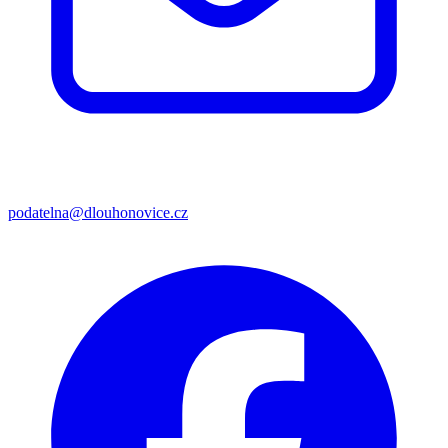
podatelna@dlouhonovice.cz