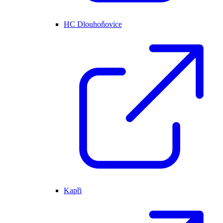
HC Dlouhoňovice
Kapři