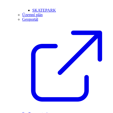
SKATEPARK
Územní plán
Geoportál