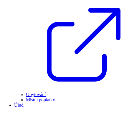
Ubytování
Místní poplatky
Úřad