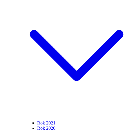
Rok 2021
Rok 2020