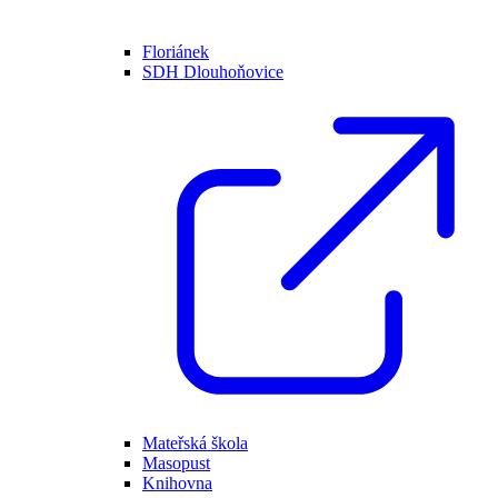
Floriánek
SDH Dlouhoňovice
Mateřská škola
Masopust
Knihovna