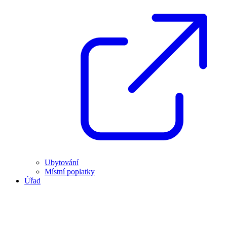
Ubytování
Místní poplatky
Úřad