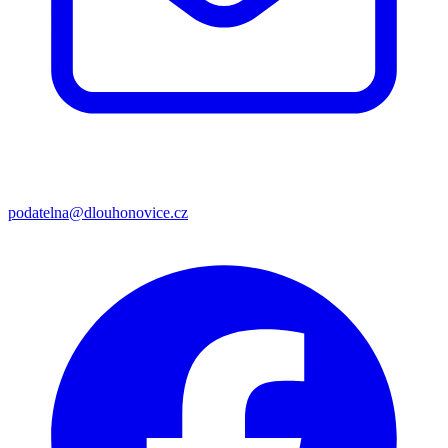
podatelna@dlouhonovice.cz