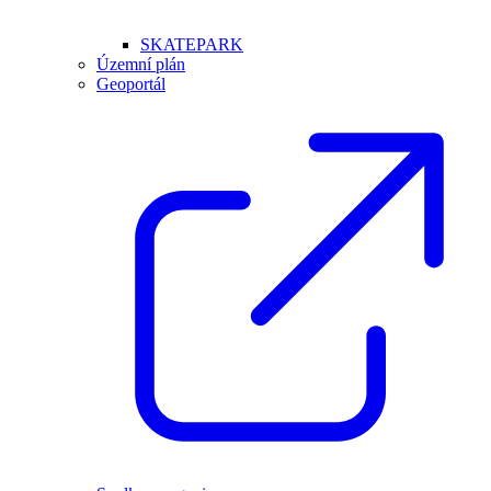
SKATEPARK
Územní plán
Geoportál