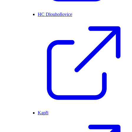
HC Dlouhoňovice
Kapři