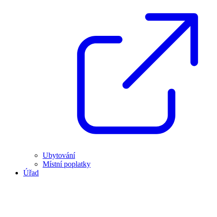
Ubytování
Místní poplatky
Úřad