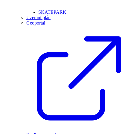
SKATEPARK
Územní plán
Geoportál