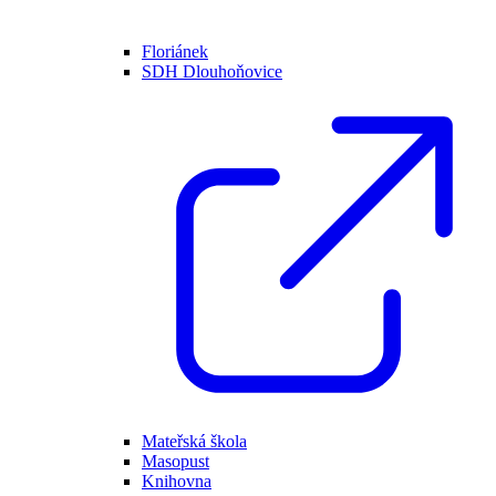
Floriánek
SDH Dlouhoňovice
Mateřská škola
Masopust
Knihovna