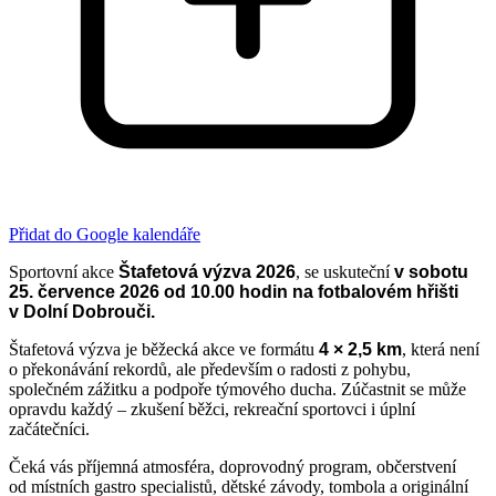
Přidat do Google kalendáře
Sportovní akce
Štafetová výzva 2026
, se uskuteční
v sobotu
25. července 2026 od 10.00 hodin na fotbalovém hřišti
v Dolní Dobrouči.
Štafetová výzva je běžecká akce ve formátu
4 × 2,5 km
, která není
o překonávání rekordů, ale především o radosti z pohybu,
společném zážitku a podpoře týmového ducha. Zúčastnit se může
opravdu každý – zkušení běžci, rekreační sportovci i úplní
začátečníci.
Čeká vás příjemná atmosféra, doprovodný program, občerstvení
od místních gastro specialistů, dětské závody, tombola a originální