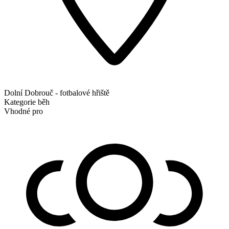
Dolní Dobrouč - fotbalové hřiště
Kategorie
běh
Vhodné pro