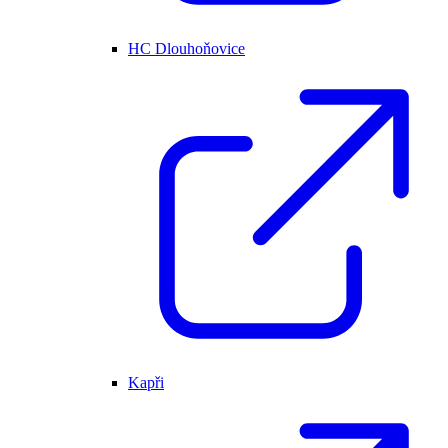
HC Dlouhoňovice
Kapři