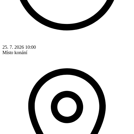
25. 7. 2026 10:00
Místo konání