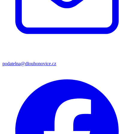
podatelna@dlouhonovice.cz