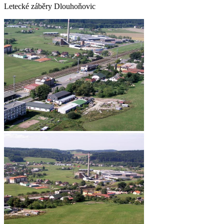
Letecké záběry Dlouhoňovic