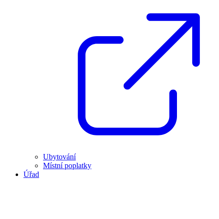
Ubytování
Místní poplatky
Úřad