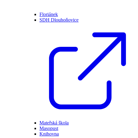
Floriánek
SDH Dlouhoňovice
Mateřská škola
Masopust
Knihovna