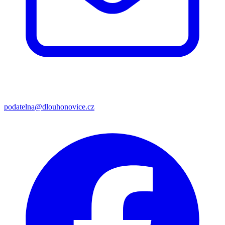
podatelna@dlouhonovice.cz