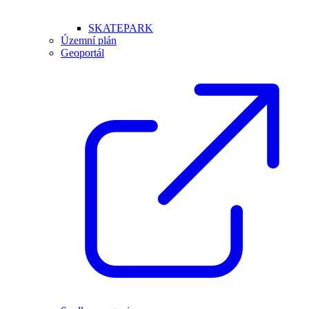
SKATEPARK
Územní plán
Geoportál