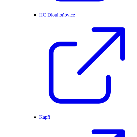
HC Dlouhoňovice
Kapři