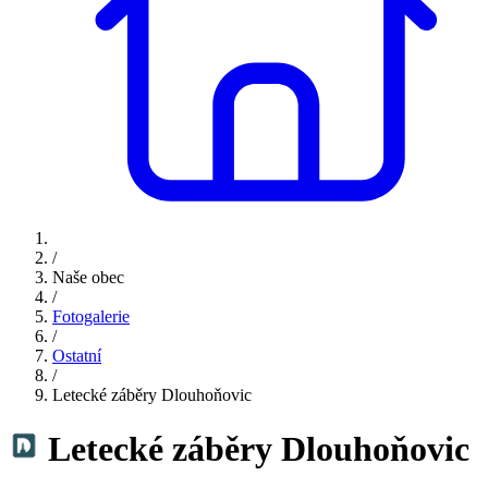
/
Naše obec
/
Fotogalerie
/
Ostatní
/
Letecké záběry Dlouhoňovic
Letecké záběry Dlouhoňovic