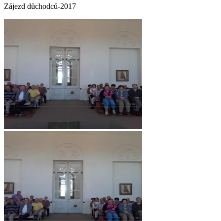
Zájezd důchodců-2017