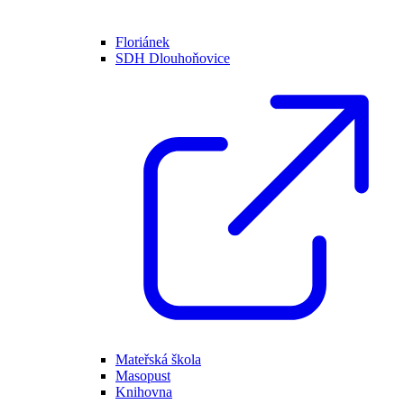
Floriánek
SDH Dlouhoňovice
Mateřská škola
Masopust
Knihovna