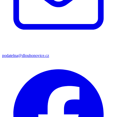
podatelna@dlouhonovice.cz