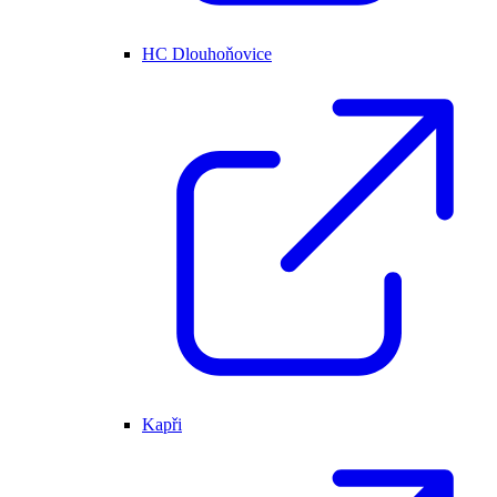
HC Dlouhoňovice
Kapři