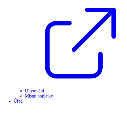
Ubytování
Místní poplatky
Úřad