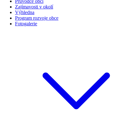
Průvodce obcí
Zajímavosti v okolí
Výhledna
Program rozvoje obce
Fotogalerie