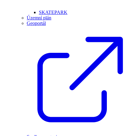
SKATEPARK
Územní plán
Geoportál