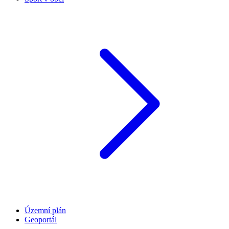
Územní plán
Geoportál