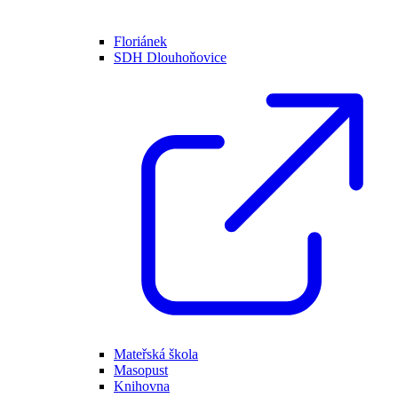
Floriánek
SDH Dlouhoňovice
Mateřská škola
Masopust
Knihovna