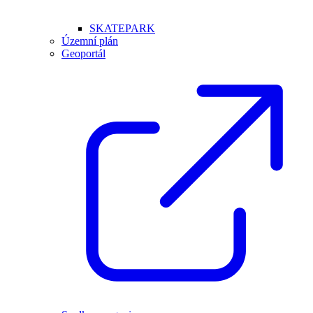
SKATEPARK
Územní plán
Geoportál