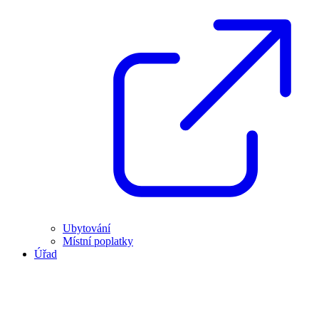
Ubytování
Místní poplatky
Úřad