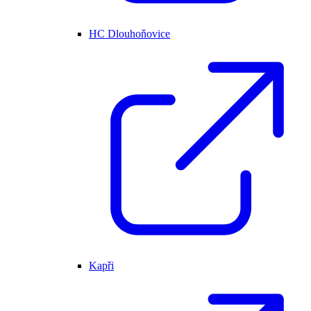
HC Dlouhoňovice
Kapři