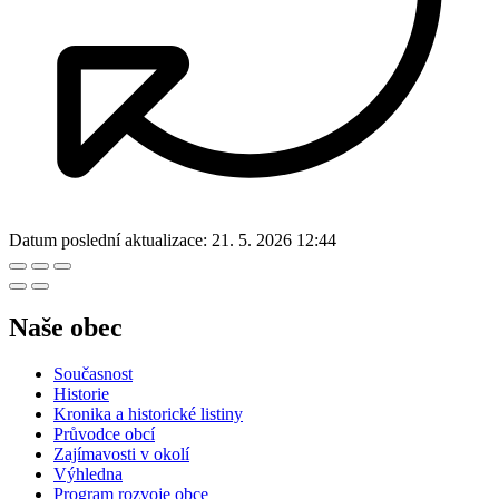
Datum poslední aktualizace:
21. 5. 2026 12:44
Naše obec
Současnost
Historie
Kronika a historické listiny
Průvodce obcí
Zajímavosti v okolí
Výhledna
Program rozvoje obce