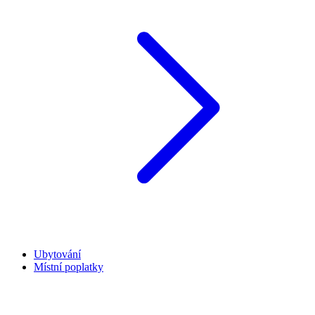
Ubytování
Místní poplatky