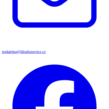
podatelna@dlouhonovice.cz