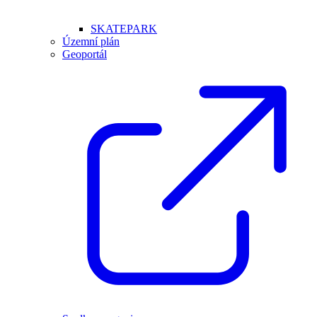
SKATEPARK
Územní plán
Geoportál