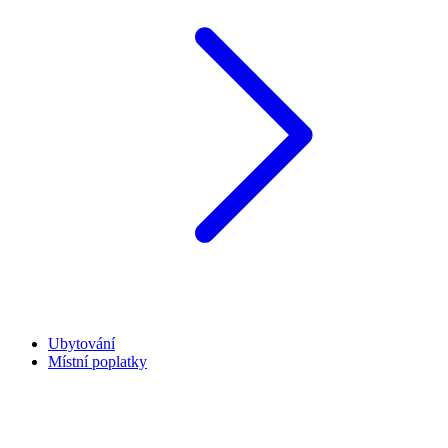
Ubytování
Místní poplatky