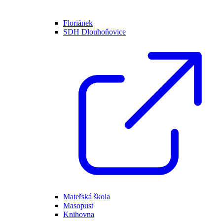
Floriánek
SDH Dlouhoňovice
Mateřská škola
Masopust
Knihovna