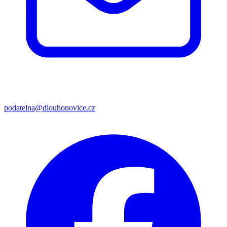
podatelna@dlouhonovice.cz