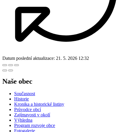
Datum poslední aktualizace:
21. 5. 2026 12:32
Naše obec
Současnost
Historie
Kronika a historické listiny
Průvodce obcí
Zajímavosti v okolí
Výhledna
Program rozvoje obce
Fotogalerie