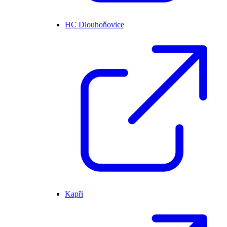
HC Dlouhoňovice
Kapři