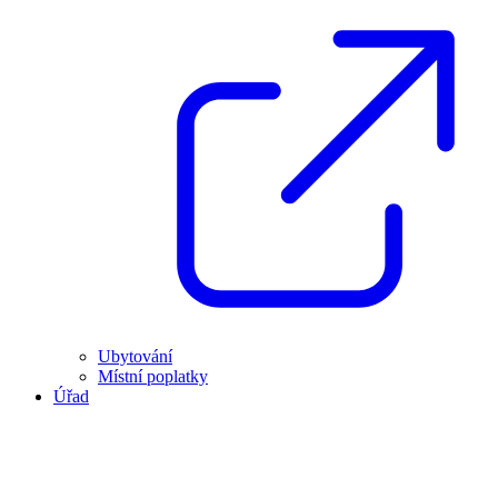
Ubytování
Místní poplatky
Úřad