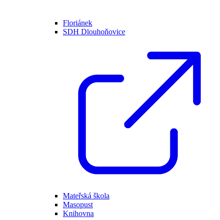
Floriánek
SDH Dlouhoňovice
Mateřská škola
Masopust
Knihovna