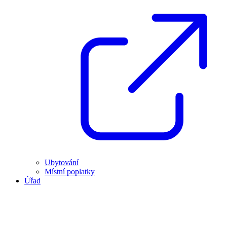
Ubytování
Místní poplatky
Úřad