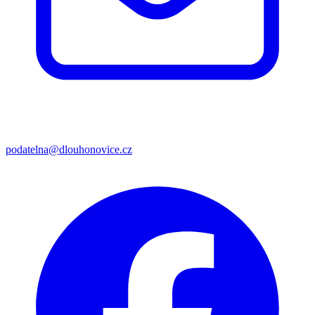
podatelna@dlouhonovice.cz