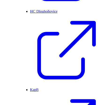
HC Dlouhoňovice
Kapři