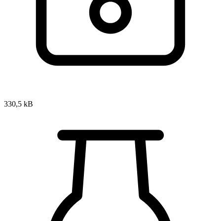
330,5 kB