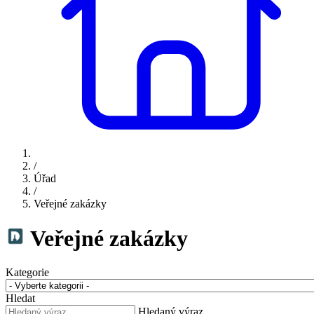
/
Úřad
/
Veřejné zakázky
Veřejné zakázky
Kategorie
Hledat
Hledaný výraz