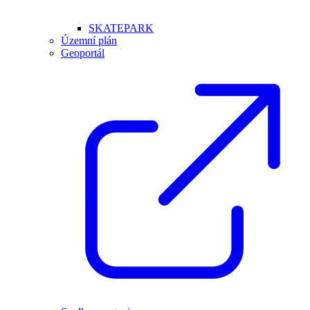
SKATEPARK
Územní plán
Geoportál