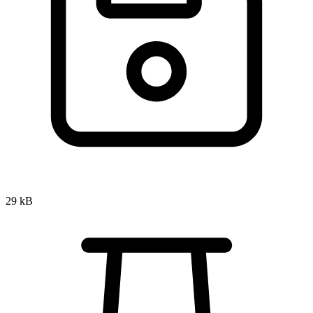
29 kB