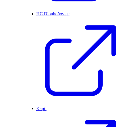
HC Dlouhoňovice
Kapři