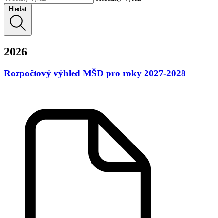
Hledat
2026
Rozpočtový výhled MŠD pro roky 2027-2028