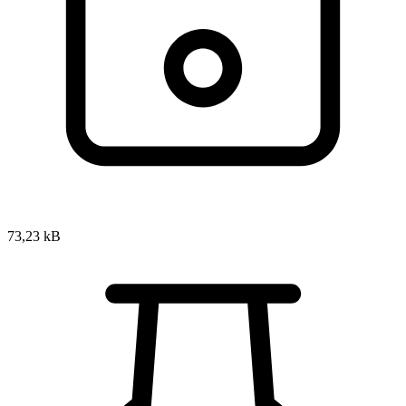
73,23 kB