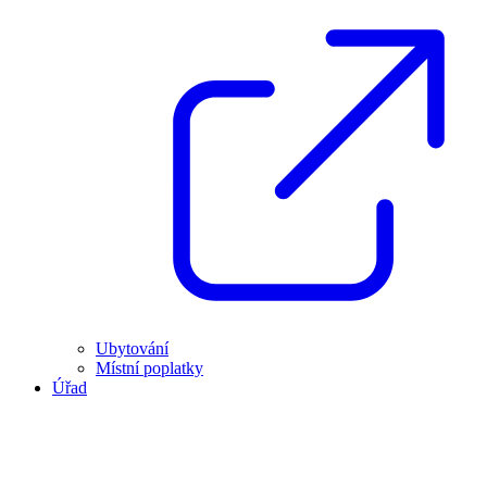
Ubytování
Místní poplatky
Úřad