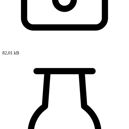
82,01 kB