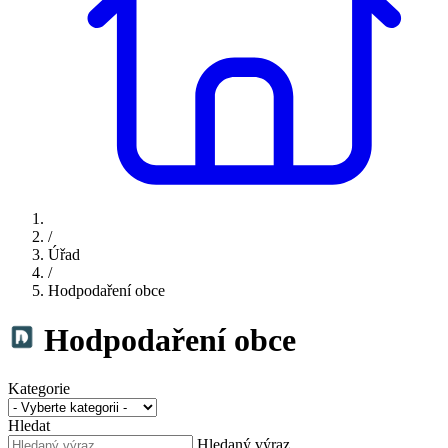
/
Úřad
/
Hodpodaření obce
Hodpodaření obce
Kategorie
Hledat
Hledaný výraz