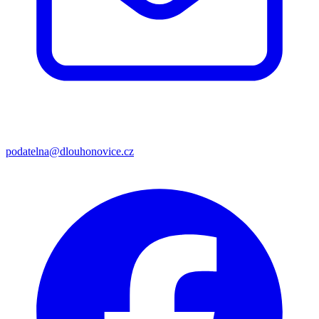
podatelna@dlouhonovice.cz