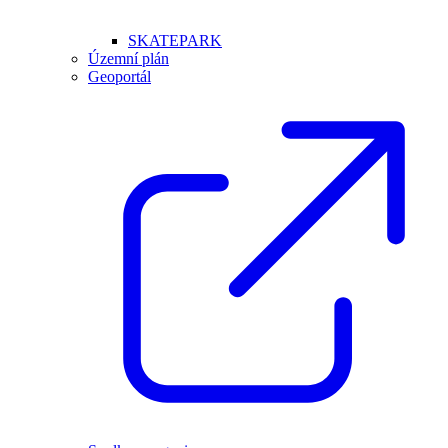
SKATEPARK
Územní plán
Geoportál