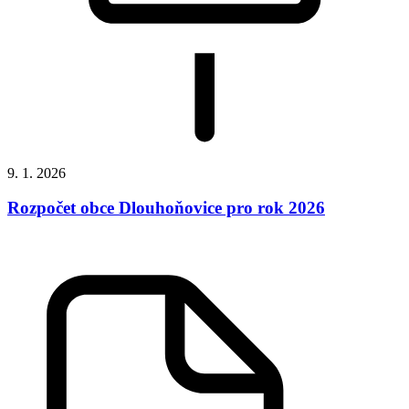
9. 1. 2026
Rozpočet obce Dlouhoňovice pro rok 2026