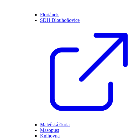
Floriánek
SDH Dlouhoňovice
Mateřská škola
Masopust
Knihovna